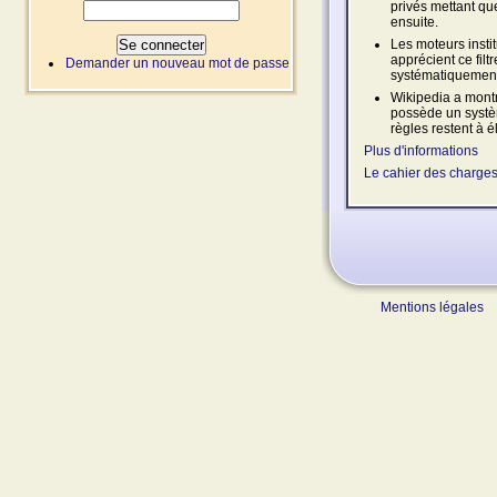
privés mettant qu
ensuite.
Les moteurs instit
apprécient ce filt
Demander un nouveau mot de passe
systématiquement 
Wikipedia a montré
possède un systèm
règles restent à é
Plus d'informations
Le cahier des charge
Mentions légales