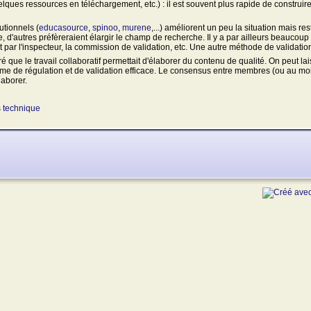
elques ressources en téléchargement, etc.) : il est souvent plus rapide de construi
utionnels (
educasource
,
spinoo
,
murene
,...) améliorent un peu la situation mais re
re, d'autres préfèreraient élargir le champ de recherche. Il y a par ailleurs beauco
par l'inspecteur, la commission de validation, etc. Une autre méthode de validation,
 que le travail collaboratif permettait d'élaborer du contenu de qualité. On peut la
e de régulation et de validation efficace. Le consensus entre membres (ou au moi
laborer.
s technique