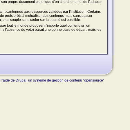
re son propre document plutôt que d'en chercher un et de l'adapter
stent cantonnés aux ressources validées par l'institution. Certains
up de profs prêts à mutualiser des contenus mais sans passer
 plus souple sans céder sur la qualité est possible.
isser tout le monde proposer n'importe quel contenu si l'on
ns l'absence de veto) paraît une bonne base de départ, mais les