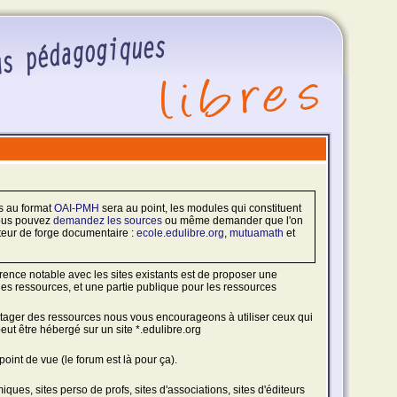
es au format
OAI-PMH
sera au point, les modules qui constituent
 vous pouvez
demandez les sources
ou même demander que l'on
 moteur de forge documentaire :
ecole.edulibre.org
,
mutuamath
et
rence notable avec les sites existants est de proposer une
n des ressources, et une partie publique pour les ressources
partager des ressources nous vous encourageons à utiliser ceux qui
eut être hébergé sur un site *.edulibre.org
int de vue (le forum est là pour ça).
es, sites perso de profs, sites d'associations, sites d'éditeurs